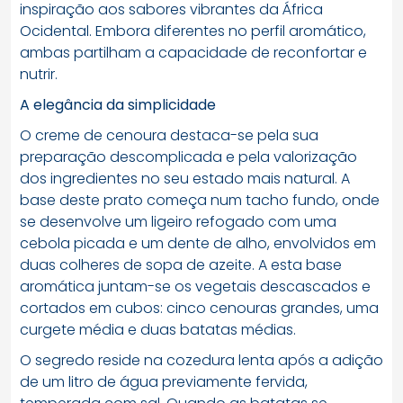
inspiração aos sabores vibrantes da África
Ocidental. Embora diferentes no perfil aromático,
ambas partilham a capacidade de reconfortar e
nutrir.
A elegância da simplicidade
O creme de cenoura destaca-se pela sua
preparação descomplicada e pela valorização
dos ingredientes no seu estado mais natural. A
base deste prato começa num tacho fundo, onde
se desenvolve um ligeiro refogado com uma
cebola picada e um dente de alho, envolvidos em
duas colheres de sopa de azeite. A esta base
aromática juntam-se os vegetais descascados e
cortados em cubos: cinco cenouras grandes, uma
curgete média e duas batatas médias.
O segredo reside na cozedura lenta após a adição
de um litro de água previamente fervida,