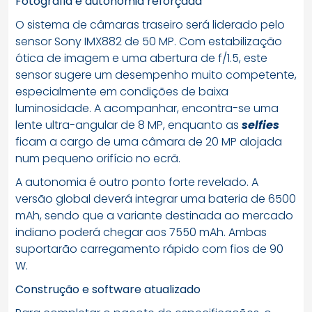
Fotografia e autonomia reforçada
O sistema de câmaras traseiro será liderado pelo
sensor Sony IMX882 de 50 MP. Com estabilização
ótica de imagem e uma abertura de f/1.5, este
sensor sugere um desempenho muito competente,
especialmente em condições de baixa
luminosidade. A acompanhar, encontra-se uma
lente ultra-angular de 8 MP, enquanto as
selfies
ficam a cargo de uma câmara de 20 MP alojada
num pequeno orifício no ecrã.
A autonomia é outro ponto forte revelado. A
versão global deverá integrar uma bateria de 6500
mAh, sendo que a variante destinada ao mercado
indiano poderá chegar aos 7550 mAh. Ambas
suportarão carregamento rápido com fios de 90
W.
Construção e software atualizado