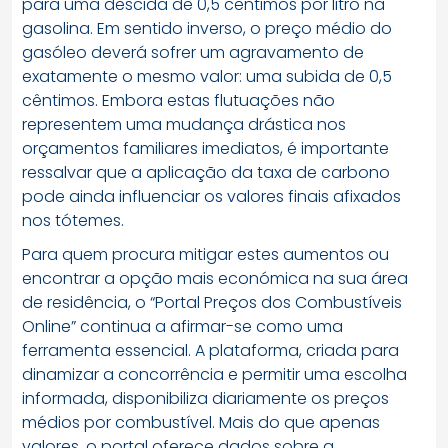
para uma descida de 0,5 cêntimos por litro na
gasolina. Em sentido inverso, o preço médio do
gasóleo deverá sofrer um agravamento de
exatamente o mesmo valor: uma subida de 0,5
cêntimos. Embora estas flutuações não
representem uma mudança drástica nos
orçamentos familiares imediatos, é importante
ressalvar que a aplicação da taxa de carbono
pode ainda influenciar os valores finais afixados
nos tótemes.
Para quem procura mitigar estes aumentos ou
encontrar a opção mais económica na sua área
de residência, o “Portal Preços dos Combustíveis
Online” continua a afirmar-se como uma
ferramenta essencial. A plataforma, criada para
dinamizar a concorrência e permitir uma escolha
informada, disponibiliza diariamente os preços
médios por combustível. Mais do que apenas
valores, o portal oferece dados sobre a