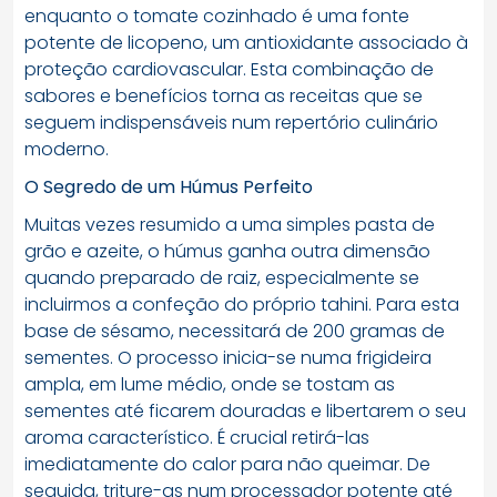
enquanto o tomate cozinhado é uma fonte
potente de licopeno, um antioxidante associado à
proteção cardiovascular. Esta combinação de
sabores e benefícios torna as receitas que se
seguem indispensáveis num repertório culinário
moderno.
O Segredo de um Húmus Perfeito
Muitas vezes resumido a uma simples pasta de
grão e azeite, o húmus ganha outra dimensão
quando preparado de raiz, especialmente se
incluirmos a confeção do próprio tahini. Para esta
base de sésamo, necessitará de 200 gramas de
sementes. O processo inicia-se numa frigideira
ampla, em lume médio, onde se tostam as
sementes até ficarem douradas e libertarem o seu
aroma característico. É crucial retirá-las
imediatamente do calor para não queimar. De
seguida, triture-as num processador potente até