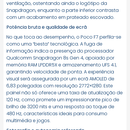
ventilação, ostentando ainda o logótipo da
Snapdragon, enquanto a parte inferior contrasta
com um acabamento em prateado escovado.
Potência bruta e qualidade de ecrã
No que toca ao desempenho, o Poco F7 perfila-se
como uma “besta” tecnológica. A fuga de
informação indica a presença do processador
Qualcomm Snapdragon 8s Gen 4, apoiado por
memória RAM LPDDR5X e armazenamento UFS 4.1,
garantindo velocidade de ponta. A experiência
visual será assegurada por um ecrã AMOLED de
6,83 polegadas com resolução 2772×1280. Este
painel não só oferece uma taxa de atualização de
120 Hz, como promete um impressionante pico de
brilho de 3200 nits e uma resposta ao toque de
480 Hz, características ideais para consumo
multimédia e jogos.