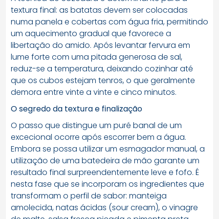
textura final: as batatas devem ser colocadas
numa panela e cobertas com água fria, permitindo
um aquecimento gradual que favorece a
libertação do amido. Após levantar fervura em
lume forte com uma pitada generosa de sal,
reduz-se a temperatura, deixando cozinhar até
que os cubos estejam tenros, o que geralmente
demora entre vinte a vinte e cinco minutos.
O segredo da textura e finalização
O passo que distingue um puré banal de um
excecional ocorre após escorrer bem a água.
Embora se possa utilizar um esmagador manual, a
utilização de uma batedeira de mão garante um
resultado final surpreendentemente leve e fofo. É
nesta fase que se incorporam os ingredientes que
transformam o perfil de sabor: manteiga
amolecida, natas ácidas (sour cream), o vinagre