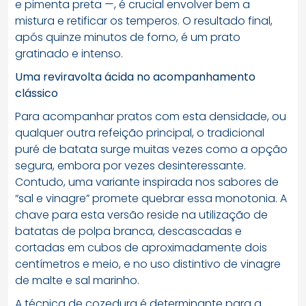
e pimenta preta —, é crucial envolver bem a
mistura e retificar os temperos. O resultado final,
após quinze minutos de forno, é um prato
gratinado e intenso.
Uma reviravolta ácida no acompanhamento
clássico
Para acompanhar pratos com esta densidade, ou
qualquer outra refeição principal, o tradicional
puré de batata surge muitas vezes como a opção
segura, embora por vezes desinteressante.
Contudo, uma variante inspirada nos sabores de
“sal e vinagre” promete quebrar essa monotonia. A
chave para esta versão reside na utilização de
batatas de polpa branca, descascadas e
cortadas em cubos de aproximadamente dois
centímetros e meio, e no uso distintivo de vinagre
de malte e sal marinho.
A técnica de cozedura é determinante para a