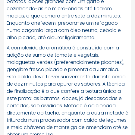
batatas-doces grandes com um garfo e
cozinhando-as no micro-ondas até ficarem
macias, o que demora entre sete a dez minutos.
Enquanto arrefecem, prepara-se um refogado
numa caçarola larga com óleo neutro, cebola e
alho picado, até alourar ligeiramente.
A complexidade aromática é construída com a
adição de sumo de tomate e vegetais,
malaguetas verdes (preferencialmente picantes),
gengibre fresco picado e pimenta da Jamaica.
Este caldo deve ferver suavemente durante cerca
de dez minutos para apurar os sabores. A técnica
de finalização é o que confere a textura única a
este prato: as batatas-doces, já descascadas e
cortadas, são divididas. Metade é adicionada
diretamente ao tacho, enquanto a outra metade é
triturada num processador com caldo de legumes
e meia chávena de manteiga de amendoim até se
obter um creme liso.