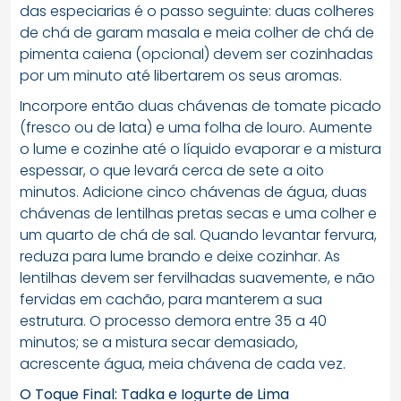
das especiarias é o passo seguinte: duas colheres
de chá de garam masala e meia colher de chá de
pimenta caiena (opcional) devem ser cozinhadas
por um minuto até libertarem os seus aromas.
Incorpore então duas chávenas de tomate picado
(fresco ou de lata) e uma folha de louro. Aumente
o lume e cozinhe até o líquido evaporar e a mistura
espessar, o que levará cerca de sete a oito
minutos. Adicione cinco chávenas de água, duas
chávenas de lentilhas pretas secas e uma colher e
um quarto de chá de sal. Quando levantar fervura,
reduza para lume brando e deixe cozinhar. As
lentilhas devem ser fervilhadas suavemente, e não
fervidas em cachão, para manterem a sua
estrutura. O processo demora entre 35 a 40
minutos; se a mistura secar demasiado,
acrescente água, meia chávena de cada vez.
O Toque Final: Tadka e Iogurte de Lima