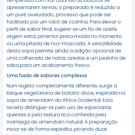
temperada com sal. Quando as batatas se
apresentarem tenras, o preparado é reduzido a
um puré aveludado, processo que pode ser
facilitado por um robô de cozinha. Para elevar o
perfil de sabor final, sugere-se um fio de azeite
virgem extra, pimenta-preta moída no momento
ou uma pitada de noz-moscada. A versatilidade
desta sopa permite ainda a adição opcional de
uma colherada de natas azedas e um pezinho de
salsa para um acabamento fresco.
Uma fusão de sabores complexos
Num registo completamente diferente, surge a
bisque vegetariana de batata-doce, inspirada na
sopa de amendoim da África Ocidental. Esta
receita distingue-se pelo uso de especiarias
quentes e pela textura rica conferida pela
manteiga de amendoim natural. A preparação
inicia-se de forma expedita, picando duas