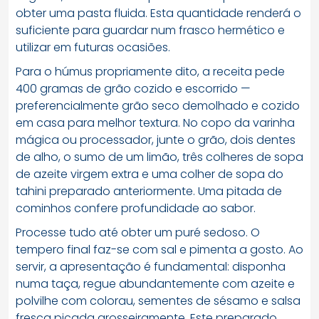
obter uma pasta fluida. Esta quantidade renderá o
suficiente para guardar num frasco hermético e
utilizar em futuras ocasiões.
Para o húmus propriamente dito, a receita pede
400 gramas de grão cozido e escorrido —
preferencialmente grão seco demolhado e cozido
em casa para melhor textura. No copo da varinha
mágica ou processador, junte o grão, dois dentes
de alho, o sumo de um limão, três colheres de sopa
de azeite virgem extra e uma colher de sopa do
tahini preparado anteriormente. Uma pitada de
cominhos confere profundidade ao sabor.
Processe tudo até obter um puré sedoso. O
tempero final faz-se com sal e pimenta a gosto. Ao
servir, a apresentação é fundamental: disponha
numa taça, regue abundantemente com azeite e
polvilhe com colorau, sementes de sésamo e salsa
fresca picada grosseiramente. Este preparado