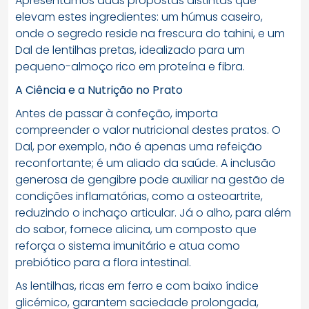
Apresentamos duas propostas distintas que
elevam estes ingredientes: um húmus caseiro,
onde o segredo reside na frescura do tahini, e um
Dal de lentilhas pretas, idealizado para um
pequeno-almoço rico em proteína e fibra.
A Ciência e a Nutrição no Prato
Antes de passar à confeção, importa
compreender o valor nutricional destes pratos. O
Dal, por exemplo, não é apenas uma refeição
reconfortante; é um aliado da saúde. A inclusão
generosa de gengibre pode auxiliar na gestão de
condições inflamatórias, como a osteoartrite,
reduzindo o inchaço articular. Já o alho, para além
do sabor, fornece alicina, um composto que
reforça o sistema imunitário e atua como
prebiótico para a flora intestinal.
As lentilhas, ricas em ferro e com baixo índice
glicémico, garantem saciedade prolongada,