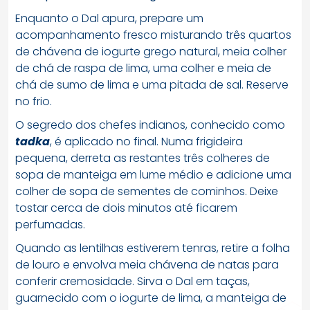
Enquanto o Dal apura, prepare um
acompanhamento fresco misturando três quartos
de chávena de iogurte grego natural, meia colher
de chá de raspa de lima, uma colher e meia de
chá de sumo de lima e uma pitada de sal. Reserve
no frio.
O segredo dos chefes indianos, conhecido como
tadka
, é aplicado no final. Numa frigideira
pequena, derreta as restantes três colheres de
sopa de manteiga em lume médio e adicione uma
colher de sopa de sementes de cominhos. Deixe
tostar cerca de dois minutos até ficarem
perfumadas.
Quando as lentilhas estiverem tenras, retire a folha
de louro e envolva meia chávena de natas para
conferir cremosidade. Sirva o Dal em taças,
guarnecido com o iogurte de lima, a manteiga de