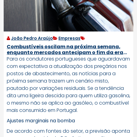
João Pedro Araújo
Empresas
Combustíveis oscilam na próxima semana,
enquanto mercados antecipam o fim da era
fóssil
Para os condutores portugueses que aguardavam
com expectativa a atualização dos preçários nos
postos de abastecimento, as notícias para a
próxima semana trazem um cenário misto,
pautado por variações residuais. Se a tendência
dita uma ligeira descida para quem utiliza gasolina,
o mesmo não se aplica ao gasóleo, o combustível
mais consumido em Portugal.
Ajustes marginais na bomba
De acordo com fontes do setor, a previsão aponta