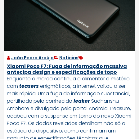
João Pedro Araújo
Notícias
Xiaomi Poco F7: Fuga de informação massiva
antecipa design e especificações de topo
Enquanto a marca continua a alimentar o mistério
com
teasers
enigmáticos, a internet voltou a ser
mais rápida. Uma fuga de informação substancial,
partilhada pelo conhecido
leaker
Sudhanshu
Ambhore e divulgada pelo portal Android Treasure,
acabou com o suspense em torno do novo Xiaomi
Poco F7. Os dados revelados detalham não só a
estética do dispositivo, como confirmam um
conjunto de especificações técnicas que