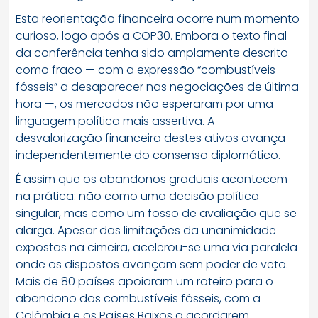
Esta reorientação financeira ocorre num momento
curioso, logo após a COP30. Embora o texto final
da conferência tenha sido amplamente descrito
como fraco — com a expressão “combustíveis
fósseis” a desaparecer nas negociações de última
hora —, os mercados não esperaram por uma
linguagem política mais assertiva. A
desvalorização financeira destes ativos avança
independentemente do consenso diplomático.
É assim que os abandonos graduais acontecem
na prática: não como uma decisão política
singular, mas como um fosso de avaliação que se
alarga. Apesar das limitações da unanimidade
expostas na cimeira, acelerou-se uma via paralela
onde os dispostos avançam sem poder de veto.
Mais de 80 países apoiaram um roteiro para o
abandono dos combustíveis fósseis, com a
Colômbia e os Países Baixos a acordarem