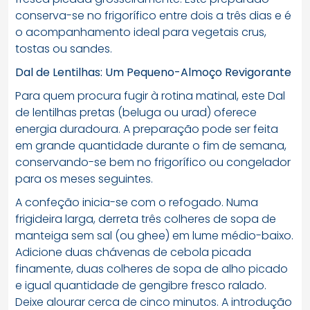
conserva-se no frigorífico entre dois a três dias e é
o acompanhamento ideal para vegetais crus,
tostas ou sandes.
Dal de Lentilhas: Um Pequeno-Almoço Revigorante
Para quem procura fugir à rotina matinal, este Dal
de lentilhas pretas (beluga ou urad) oferece
energia duradoura. A preparação pode ser feita
em grande quantidade durante o fim de semana,
conservando-se bem no frigorífico ou congelador
para os meses seguintes.
A confeção inicia-se com o refogado. Numa
frigideira larga, derreta três colheres de sopa de
manteiga sem sal (ou ghee) em lume médio-baixo.
Adicione duas chávenas de cebola picada
finamente, duas colheres de sopa de alho picado
e igual quantidade de gengibre fresco ralado.
Deixe alourar cerca de cinco minutos. A introdução