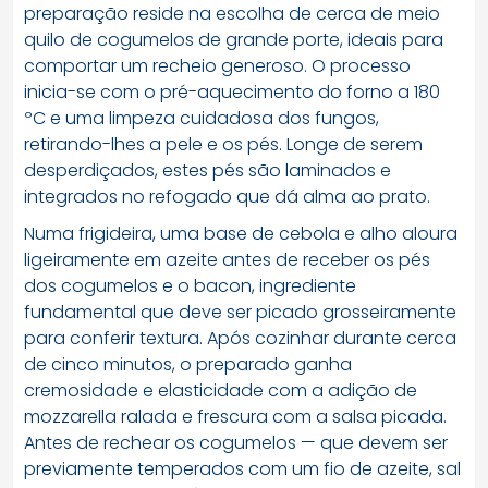
preparação reside na escolha de cerca de meio
quilo de cogumelos de grande porte, ideais para
comportar um recheio generoso. O processo
inicia-se com o pré-aquecimento do forno a 180
ºC e uma limpeza cuidadosa dos fungos,
retirando-lhes a pele e os pés. Longe de serem
desperdiçados, estes pés são laminados e
integrados no refogado que dá alma ao prato.
Numa frigideira, uma base de cebola e alho aloura
ligeiramente em azeite antes de receber os pés
dos cogumelos e o bacon, ingrediente
fundamental que deve ser picado grosseiramente
para conferir textura. Após cozinhar durante cerca
de cinco minutos, o preparado ganha
cremosidade e elasticidade com a adição de
mozzarella ralada e frescura com a salsa picada.
Antes de rechear os cogumelos — que devem ser
previamente temperados com um fio de azeite, sal