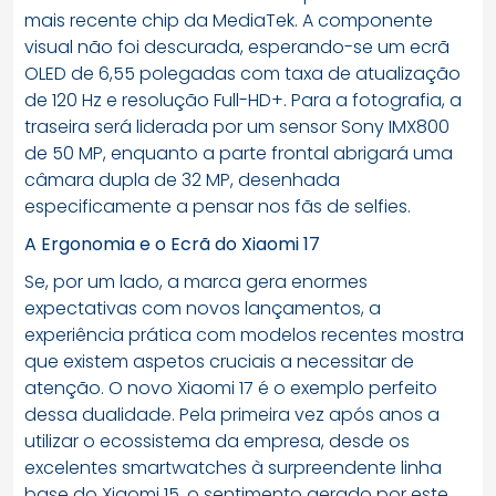
mais recente chip da MediaTek. A componente
visual não foi descurada, esperando-se um ecrã
OLED de 6,55 polegadas com taxa de atualização
de 120 Hz e resolução Full-HD+. Para a fotografia, a
traseira será liderada por um sensor Sony IMX800
de 50 MP, enquanto a parte frontal abrigará uma
câmara dupla de 32 MP, desenhada
especificamente a pensar nos fãs de selfies.
A Ergonomia e o Ecrã do Xiaomi 17
Se, por um lado, a marca gera enormes
expectativas com novos lançamentos, a
experiência prática com modelos recentes mostra
que existem aspetos cruciais a necessitar de
atenção. O novo Xiaomi 17 é o exemplo perfeito
dessa dualidade. Pela primeira vez após anos a
utilizar o ecossistema da empresa, desde os
excelentes smartwatches à surpreendente linha
base do Xiaomi 15, o sentimento gerado por este