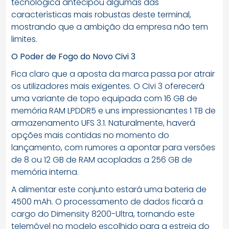
tecnológica antecipou algumas das
características mais robustas deste terminal,
mostrando que a ambição da empresa não tem
limites.
O Poder de Fogo do Novo Civi 3
Fica claro que a aposta da marca passa por atrair
os utilizadores mais exigentes. O Civi 3 oferecerá
uma variante de topo equipada com 16 GB de
memória RAM LPDDR5 e uns impressionantes 1 TB de
armazenamento UFS 3.1. Naturalmente, haverá
opções mais contidas no momento do
lançamento, com rumores a apontar para versões
de 8 ou 12 GB de RAM acopladas a 256 GB de
memória interna.
A alimentar este conjunto estará uma bateria de
4500 mAh. O processamento de dados ficará a
cargo do Dimensity 8200-Ultra, tornando este
telemóvel no modelo escolhido para a estreia do