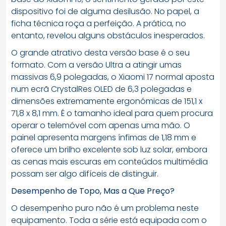
dispositivo foi de alguma desilusão. No papel, a
ficha técnica roça a perfeição. A prática, no
entanto, revelou alguns obstáculos inesperados.
O grande atrativo desta versão base é o seu
formato. Com a versão Ultra a atingir umas
massivas 6,9 polegadas, o Xiaomi 17 normal aposta
num ecrã CrystalRes OLED de 6,3 polegadas e
dimensões extremamente ergonómicas de 151,1 x
71,8 x 8,1 mm. É o tamanho ideal para quem procura
operar o telemóvel com apenas uma mão. O
painel apresenta margens ínfimas de 1,18 mm e
oferece um brilho excelente sob luz solar, embora
as cenas mais escuras em conteúdos multimédia
possam ser algo difíceis de distinguir.
Desempenho de Topo, Mas a Que Preço?
O desempenho puro não é um problema neste
equipamento. Toda a série está equipada com o