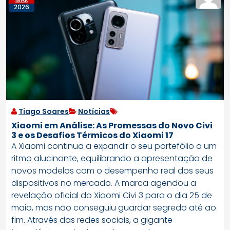
2026
Tiago Soares
Notícias
Xiaomi em Análise: As Promessas do Novo Civi
3 e os Desafios Térmicos do Xiaomi 17
A Xiaomi continua a expandir o seu portefólio a um
ritmo alucinante, equilibrando a apresentação de
novos modelos com o desempenho real dos seus
dispositivos no mercado. A marca agendou a
revelação oficial do Xiaomi Civi 3 para o dia 25 de
maio, mas não conseguiu guardar segredo até ao
fim. Através das redes sociais, a gigante