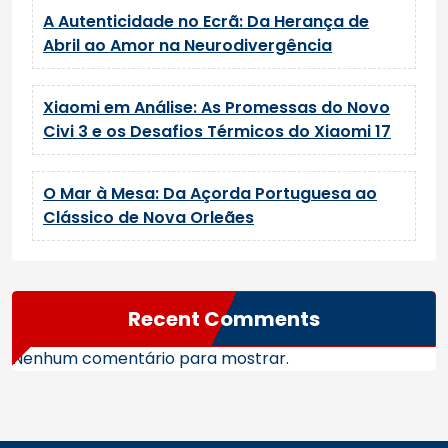
A Autenticidade no Ecrã: Da Herança de
Abril ao Amor na Neurodivergência
Xiaomi em Análise: As Promessas do Novo
Civi 3 e os Desafios Térmicos do Xiaomi 17
O Mar à Mesa: Da Açorda Portuguesa ao
Clássico de Nova Orleães
Recent Comments
Nenhum comentário para mostrar.