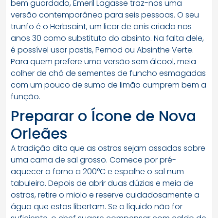
bem guardado, Emeril Lagasse traz-nos uma
versão contemporânea para seis pessoas. O seu
trunfo é o Herbsaint, um licor de anis criado nos
anos 30 como substituto do absinto. Na falta dele,
é possível usar pastis, Pernod ou Absinthe Verte.
Para quem prefere uma versão sem álcool, meia
colher de chá de sementes de funcho esmagadas
com um pouco de sumo de limão cumprem bem a
função.
Preparar o Ícone de Nova
Orleães
A tradição dita que as ostras sejam assadas sobre
uma cama de sal grosso. Comece por pré-
aquecer o forno a 200°C e espalhe o sal num
tabuleiro. Depois de abrir duas dúzias e meia de
ostras, retire o miolo e reserve cuidadosamente a
água que estas libertam. Se o líquido não for