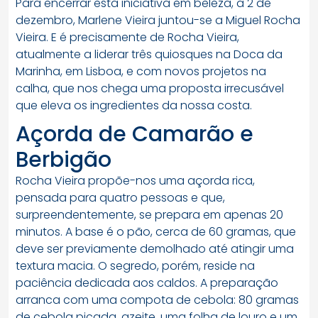
Para encerrar esta iniciativa em beleza, a 2 de
dezembro, Marlene Vieira juntou-se a Miguel Rocha
Vieira. E é precisamente de Rocha Vieira,
atualmente a liderar três quiosques na Doca da
Marinha, em Lisboa, e com novos projetos na
calha, que nos chega uma proposta irrecusável
que eleva os ingredientes da nossa costa.
Açorda de Camarão e
Berbigão
Rocha Vieira propõe-nos uma açorda rica,
pensada para quatro pessoas e que,
surpreendentemente, se prepara em apenas 20
minutos. A base é o pão, cerca de 60 gramas, que
deve ser previamente demolhado até atingir uma
textura macia. O segredo, porém, reside na
paciência dedicada aos caldos. A preparação
arranca com uma compota de cebola: 80 gramas
de cebola picada, azeite, uma folha de louro e um