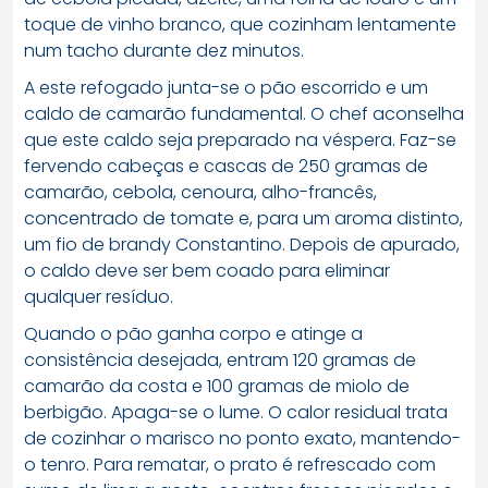
toque de vinho branco, que cozinham lentamente
num tacho durante dez minutos.
A este refogado junta-se o pão escorrido e um
caldo de camarão fundamental. O chef aconselha
que este caldo seja preparado na véspera. Faz-se
fervendo cabeças e cascas de 250 gramas de
camarão, cebola, cenoura, alho-francês,
concentrado de tomate e, para um aroma distinto,
um fio de brandy Constantino. Depois de apurado,
o caldo deve ser bem coado para eliminar
qualquer resíduo.
Quando o pão ganha corpo e atinge a
consistência desejada, entram 120 gramas de
camarão da costa e 100 gramas de miolo de
berbigão. Apaga-se o lume. O calor residual trata
de cozinhar o marisco no ponto exato, mantendo-
o tenro. Para rematar, o prato é refrescado com