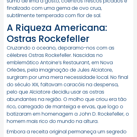
sumo de lima a gosto, coentros frescos picados e
finalizado com uma gema de ovo crua,
subtilmente temperada com flor de sal.
A Riqueza Americana:
Ostras Rockefeller
Cruzando o oceano, deparamo-nos com as
célebres Ostras Rockefeller. Nascidas no
emblemático Antoine’s Restaurant, em Nova
Orleães, pela imaginação de Jules Alciatore,
surgiram por uma mera necessidade local. No final
do século XIX, faltavam caracóis na despensa,
pelo que Alciatore decidiu usar as ostras
abundantes na região. O molho que criou era tão
rico, carregado de manteiga e ervas, que logo o
batizaram em homenagem a John D. Rockefeller, o
homem mais rico do mundo na altura.
Embora a receita original permaneça um segredo