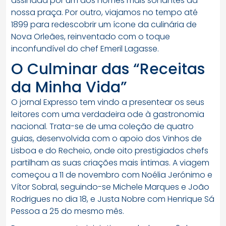
assinada por um dos nomes mais sonantes da
nossa praça. Por outro, viajamos no tempo até
1899 para redescobrir um ícone da culinária de
Nova Orleães, reinventado com o toque
inconfundível do chef Emeril Lagasse.
O Culminar das “Receitas
da Minha Vida”
O jornal Expresso tem vindo a presentear os seus
leitores com uma verdadeira ode à gastronomia
nacional. Trata-se de uma coleção de quatro
guias, desenvolvida com o apoio dos Vinhos de
Lisboa e do Recheio, onde oito prestigiados chefs
partilham as suas criações mais íntimas. A viagem
começou a 11 de novembro com Noélia Jerónimo e
Vítor Sobral, seguindo-se Michele Marques e João
Rodrigues no dia 18, e Justa Nobre com Henrique Sá
Pessoa a 25 do mesmo mês.