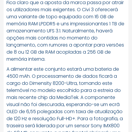
Fica claro que a aposta da marca passa por atrair
os utilizadores mais exigentes. O Civi 3 oferecerá
uma variante de topo equipada com 16 GB de
memória RAM LPDDR5 e uns impressionantes 1 TB de
armazenamento UFS 3.1. Naturalmente, haverá
opções mais contidas no momento do
lançamento, com rumores a apontar para versões
de 8 ou 12 GB de RAM acopladas a 256 GB de
memória interna.
A alimentar este conjunto estará uma bateria de
4500 mAh. O processamento de dados ficará a
cargo do Dimensity 8200-Ultra, tornando este
telemóvel no modelo escolhido para a estreia do
mais recente chip da MediaTek. A componente
visual não foi descurada, esperando-se um ecrã
OLED de 6,55 polegadas com taxa de atualização
de 120 Hz e resolução Full-HD+. Para a fotografia, a
traseira será liderada por um sensor Sony IMX800