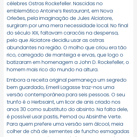
célebres Ostras Rockefeller. Nascidas no
emblemático Antoine’s Restaurant, em Nova
Orleães, pela imaginação de Jules Alciatore,
surgiram por uma mera necessidade local. No final
do século XIX, faltavam caracóis na despensa,
pelo que Alciatore decidiu usar as ostras
abundantes na região. O molho que criou era tão
rico, carregado de manteiga e ervas, que logo o
batizaram em homenagem a John D. Rockefeller, o
homem mais rico do mundo na altura.
Embora a receita original permaneça um segredo
bem guardado, Emeril Lagasse traz-nos uma
versão contemporânea para seis pessoas. O seu
trunfo é o Herbsaint, um licor de anis criado nos
anos 30 como substituto do absinto. Na falta dele,
é possível usar pastis, Pernod ou Absinthe Verte.
Para quem prefere uma versão sem álcool, meia
colher de chá de sementes de funcho esmagadas