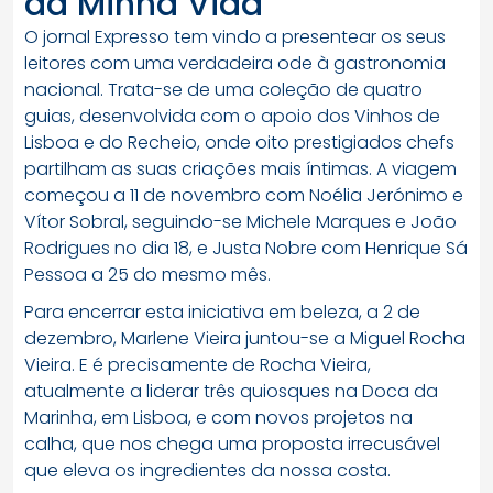
da Minha Vida”
O jornal Expresso tem vindo a presentear os seus
leitores com uma verdadeira ode à gastronomia
nacional. Trata-se de uma coleção de quatro
guias, desenvolvida com o apoio dos Vinhos de
Lisboa e do Recheio, onde oito prestigiados chefs
partilham as suas criações mais íntimas. A viagem
começou a 11 de novembro com Noélia Jerónimo e
Vítor Sobral, seguindo-se Michele Marques e João
Rodrigues no dia 18, e Justa Nobre com Henrique Sá
Pessoa a 25 do mesmo mês.
Para encerrar esta iniciativa em beleza, a 2 de
dezembro, Marlene Vieira juntou-se a Miguel Rocha
Vieira. E é precisamente de Rocha Vieira,
atualmente a liderar três quiosques na Doca da
Marinha, em Lisboa, e com novos projetos na
calha, que nos chega uma proposta irrecusável
que eleva os ingredientes da nossa costa.