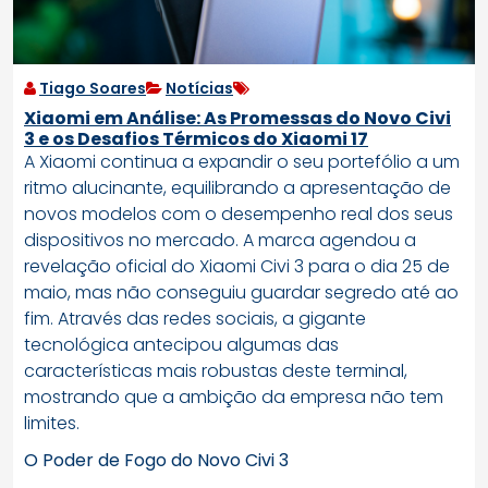
Tiago Soares
Notícias
Xiaomi em Análise: As Promessas do Novo Civi
3 e os Desafios Térmicos do Xiaomi 17
A Xiaomi continua a expandir o seu portefólio a um
ritmo alucinante, equilibrando a apresentação de
novos modelos com o desempenho real dos seus
dispositivos no mercado. A marca agendou a
revelação oficial do Xiaomi Civi 3 para o dia 25 de
maio, mas não conseguiu guardar segredo até ao
fim. Através das redes sociais, a gigante
tecnológica antecipou algumas das
características mais robustas deste terminal,
mostrando que a ambição da empresa não tem
limites.
O Poder de Fogo do Novo Civi 3