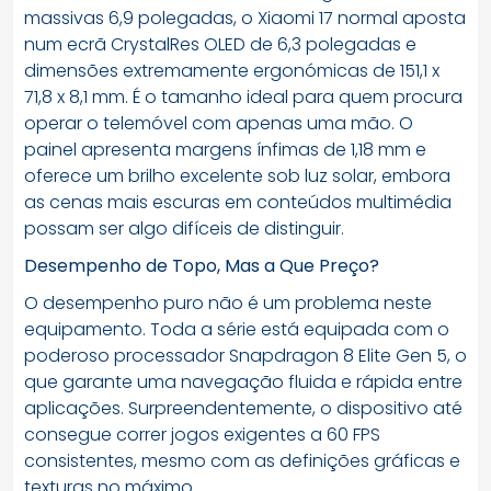
massivas 6,9 polegadas, o Xiaomi 17 normal aposta
num ecrã CrystalRes OLED de 6,3 polegadas e
dimensões extremamente ergonómicas de 151,1 x
71,8 x 8,1 mm. É o tamanho ideal para quem procura
operar o telemóvel com apenas uma mão. O
painel apresenta margens ínfimas de 1,18 mm e
oferece um brilho excelente sob luz solar, embora
as cenas mais escuras em conteúdos multimédia
possam ser algo difíceis de distinguir.
Desempenho de Topo, Mas a Que Preço?
O desempenho puro não é um problema neste
equipamento. Toda a série está equipada com o
poderoso processador Snapdragon 8 Elite Gen 5, o
que garante uma navegação fluida e rápida entre
aplicações. Surpreendentemente, o dispositivo até
consegue correr jogos exigentes a 60 FPS
consistentes, mesmo com as definições gráficas e
texturas no máximo.