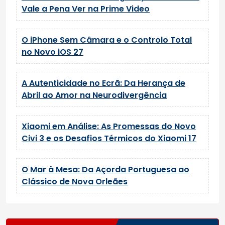
Vale a Pena Ver na Prime Video
O iPhone Sem Câmara e o Controlo Total
no Novo iOS 27
A Autenticidade no Ecrã: Da Herança de
Abril ao Amor na Neurodivergência
Xiaomi em Análise: As Promessas do Novo
Civi 3 e os Desafios Térmicos do Xiaomi 17
O Mar à Mesa: Da Açorda Portuguesa ao
Clássico de Nova Orleães