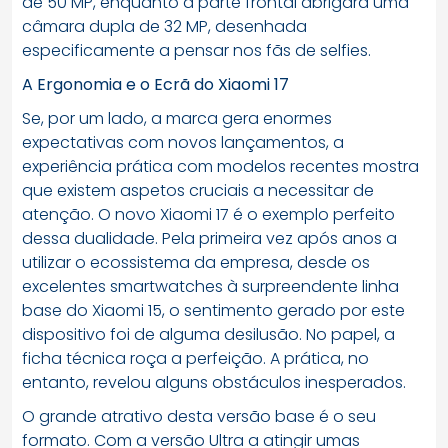
de 50 MP, enquanto a parte frontal abrigará uma
câmara dupla de 32 MP, desenhada
especificamente a pensar nos fãs de selfies.
A Ergonomia e o Ecrã do Xiaomi 17
Se, por um lado, a marca gera enormes
expectativas com novos lançamentos, a
experiência prática com modelos recentes mostra
que existem aspetos cruciais a necessitar de
atenção. O novo Xiaomi 17 é o exemplo perfeito
dessa dualidade. Pela primeira vez após anos a
utilizar o ecossistema da empresa, desde os
excelentes smartwatches à surpreendente linha
base do Xiaomi 15, o sentimento gerado por este
dispositivo foi de alguma desilusão. No papel, a
ficha técnica roça a perfeição. A prática, no
entanto, revelou alguns obstáculos inesperados.
O grande atrativo desta versão base é o seu
formato. Com a versão Ultra a atingir umas