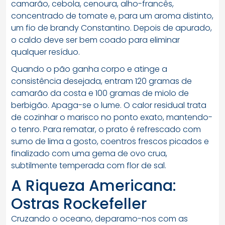
camarão, cebola, cenoura, alho-francês,
concentrado de tomate e, para um aroma distinto,
um fio de brandy Constantino. Depois de apurado,
o caldo deve ser bem coado para eliminar
qualquer resíduo.
Quando o pão ganha corpo e atinge a
consistência desejada, entram 120 gramas de
camarão da costa e 100 gramas de miolo de
berbigão. Apaga-se o lume. O calor residual trata
de cozinhar o marisco no ponto exato, mantendo-
o tenro. Para rematar, o prato é refrescado com
sumo de lima a gosto, coentros frescos picados e
finalizado com uma gema de ovo crua,
subtilmente temperada com flor de sal.
A Riqueza Americana:
Ostras Rockefeller
Cruzando o oceano, deparamo-nos com as