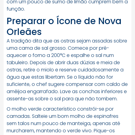
com um pouco de sumo de limão cumprem bem a
função.
Preparar o Ícone de Nova
Orleães
A tradição dita que as ostras sejam assadas sobre
uma cama de sal grosso. Comece por pré-
aquecer o forno a 200°C e espalhe o sal num
tabuleiro. Depois de abrir duas dúzias e meia de
ostras, retire o miolo e reserve cuidadosamente a
água que estas libertam. Se o líquido não for
suficiente, o chef sugere compensar com caldo de
amêijoa engarrafado. Lave as conchas inferiores e
assente-as sobre o sal para que não tombem.
O molho verde característico constrói-se por
camadas. Salteie um bom molho de espinafres
sem talos num pouco de manteiga, apenas até
murcharem, mantendo o verde vivo. Pique-os