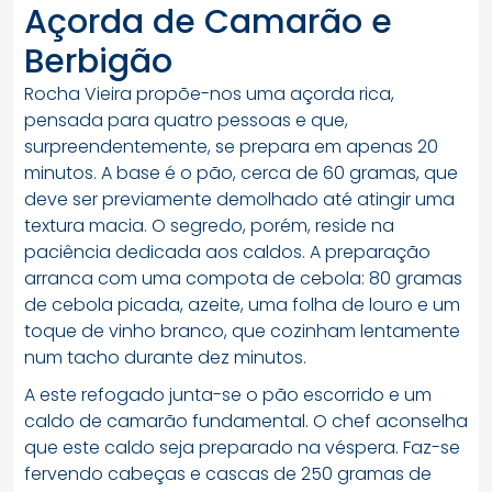
Açorda de Camarão e
Berbigão
Rocha Vieira propõe-nos uma açorda rica,
pensada para quatro pessoas e que,
surpreendentemente, se prepara em apenas 20
minutos. A base é o pão, cerca de 60 gramas, que
deve ser previamente demolhado até atingir uma
textura macia. O segredo, porém, reside na
paciência dedicada aos caldos. A preparação
arranca com uma compota de cebola: 80 gramas
de cebola picada, azeite, uma folha de louro e um
toque de vinho branco, que cozinham lentamente
num tacho durante dez minutos.
A este refogado junta-se o pão escorrido e um
caldo de camarão fundamental. O chef aconselha
que este caldo seja preparado na véspera. Faz-se
fervendo cabeças e cascas de 250 gramas de