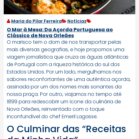
Maria do Pilar Ferreira
Notícias
O Mar à Mesa: Da Açorda Portuguesa ao
Clássico de Nova Orleães
O marisco tem o dom de nos transportar pelas
mais diversas geografias, e hoje propomos uma
viagem jornalística que cruza as águas atlânticas
de Portugal com a riqueza histórica do sul dos
Estados Unidos. Por um lado, mergulhamos nos
sabores reconfortantes de uma autêntica açorda,
assinada por um dos nomes mais sonantes da
nossa praça. Por outro, viajamos no tempo até
1899 para redescobrir um ícone da culinária de
Nova Orleães, reinventado com o toque
inconfundível do chef Emeril Lagasse.
O Culminar das “Receitas