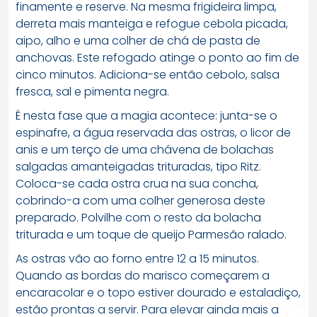
finamente e reserve. Na mesma frigideira limpa,
derreta mais manteiga e refogue cebola picada,
aipo, alho e uma colher de chá de pasta de
anchovas. Este refogado atinge o ponto ao fim de
cinco minutos. Adiciona-se então cebolo, salsa
fresca, sal e pimenta negra.
É nesta fase que a magia acontece: junta-se o
espinafre, a água reservada das ostras, o licor de
anis e um terço de uma chávena de bolachas
salgadas amanteigadas trituradas, tipo Ritz.
Coloca-se cada ostra crua na sua concha,
cobrindo-a com uma colher generosa deste
preparado. Polvilhe com o resto da bolacha
triturada e um toque de queijo Parmesão ralado.
As ostras vão ao forno entre 12 a 15 minutos.
Quando as bordas do marisco começarem a
encaracolar e o topo estiver dourado e estaladiço,
estão prontas a servir. Para elevar ainda mais a