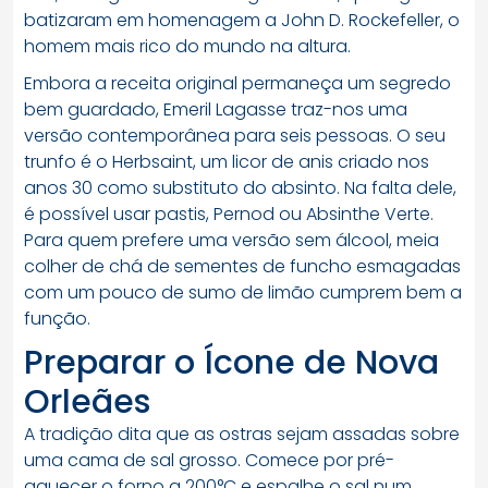
batizaram em homenagem a John D. Rockefeller, o
homem mais rico do mundo na altura.
Embora a receita original permaneça um segredo
bem guardado, Emeril Lagasse traz-nos uma
versão contemporânea para seis pessoas. O seu
trunfo é o Herbsaint, um licor de anis criado nos
anos 30 como substituto do absinto. Na falta dele,
é possível usar pastis, Pernod ou Absinthe Verte.
Para quem prefere uma versão sem álcool, meia
colher de chá de sementes de funcho esmagadas
com um pouco de sumo de limão cumprem bem a
função.
Preparar o Ícone de Nova
Orleães
A tradição dita que as ostras sejam assadas sobre
uma cama de sal grosso. Comece por pré-
aquecer o forno a 200°C e espalhe o sal num