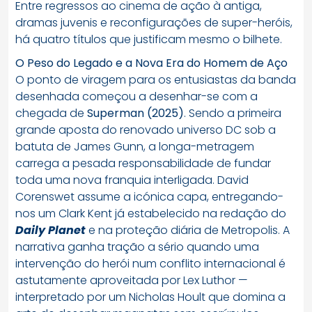
Entre regressos ao cinema de ação à antiga,
dramas juvenis e reconfigurações de super-heróis,
há quatro títulos que justificam mesmo o bilhete.
O Peso do Legado e a Nova Era do Homem de Aço
O ponto de viragem para os entusiastas da banda
desenhada começou a desenhar-se com a
chegada de
Superman (2025)
. Sendo a primeira
grande aposta do renovado universo DC sob a
batuta de James Gunn, a longa-metragem
carrega a pesada responsabilidade de fundar
toda uma nova franquia interligada. David
Corenswet assume a icónica capa, entregando-
nos um Clark Kent já estabelecido na redação do
Daily Planet
e na proteção diária de Metropolis. A
narrativa ganha tração a sério quando uma
intervenção do herói num conflito internacional é
astutamente aproveitada por Lex Luthor —
interpretado por um Nicholas Hoult que domina a