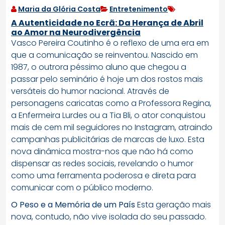
Maria da Glória Costa
Entretenimento
A Autenticidade no Ecrã: Da Herança de Abril
ao Amor na Neurodivergência
Vasco Pereira Coutinho é o reflexo de uma era em
que a comunicação se reinventou. Nascido em
1987, o outrora péssimo aluno que chegou a
passar pelo seminário é hoje um dos rostos mais
versáteis do humor nacional. Através de
personagens caricatas como a Professora Regina,
a Enfermeira Lurdes ou a Tia Bli, o ator conquistou
mais de cem mil seguidores no Instagram, atraindo
campanhas publicitárias de marcas de luxo. Esta
nova dinâmica mostra-nos que não há como
dispensar as redes sociais, revelando o humor
como uma ferramenta poderosa e direta para
comunicar com o público moderno.
O Peso e a Memória de um País
Esta geração mais
nova, contudo, não vive isolada do seu passado.