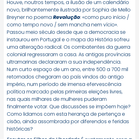
Houve, noutros tempos, a ilusão de um calendário
novo, brilhantemente ilustrada por Sophia de Mello
Breyner no poema
Revolução
: «como puro início /
como tempo novo / sem mancha nem vício».
Passou meio século desde que a democracia se
instaurou em Portugal e o mapa da História sofreu
uma alteração radical. Os combatentes da guerra
colonial regressaram a casa. As antigas províncias
ultramarinas declararam a sua independência.
Num curto espaço de um ano, entre 500 a 700 mil
retornados chegaram ao país vindos do antigo
império, num período de imensa efervescência
política marcado pelas primeiras eleições livres,
nas quais milhares de mulheres puderam
finalmente votar. Que discussões se impõem hoje?
Como lidamos com esta herança de pertença e
cisão, ainda assombrada por diferendos e feridas
históricas?