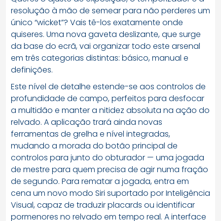
resolução à mão de semear para não perderes um
único “wicket”? Vais tê-los exatamente onde
quiseres. Uma nova gaveta deslizante, que surge
da base do ecrã, vai organizar todo este arsenal
em três categorias distintas: básico, manual e
definições.
Este nível de detalhe estende-se aos controlos de
profundidade de campo, perfeitos para desfocar
a multidão e manter a nitidez absoluta na ação do
relvado. A aplicação trará ainda novas
ferramentas de grelha e nível integradas,
mudando a morada do botão principal de
controlos para junto do obturador — uma jogada
de mestre para quem precisa de agir numa fração
de segundo. Para rematar a jogada, entra em
cena um novo modo Siri suportado por Inteligência
Visual, capaz de traduzir placards ou identificar
pormenores no relvado em tempo real. A interface