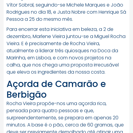
Vítor Sobral, seguindo-se Michele Marques e João
Rodrigues no dia 18, e Justa Nobre com Henrique Sá
Pessoa a 25 do mesmo mês.
Para encerrar esta iniciativa em beleza, a 2 de
dezembro, Marlene Vieira juntou-se a Miguel Rocha
Vieira. E é precisamente de Rocha Vieira,
atualmente a liderar três quiosques na Doca da
Marinha, em Lisboa, e com novos projetos na
calha, que nos chega uma proposta irrecusável
que eleva os ingredientes da nossa costa.
Açorda de Camarão e
Berbigão
Rocha Vieira propõe-nos uma açorda rica,
pensada para quatro pessoas e que,
surpreendentemente, se prepara em apenas 20
minutos. A base é o pão, cerca de 60 gramas, que
deve ser previamente demolhado até atingir uma