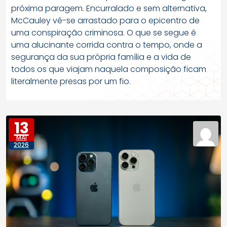
próxima paragem. Encurralado e sem alternativa,
McCauley vê-se arrastado para o epicentro de
uma conspiração criminosa. O que se segue é
uma alucinante corrida contra o tempo, onde a
segurança da sua própria família e a vida de
todos os que viajam naquela composição ficam
literalmente presas por um fio.
13
MAI
2026