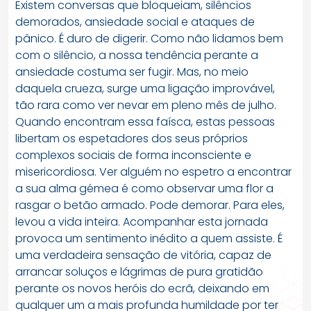
Existem conversas que bloqueiam, silêncios
demorados, ansiedade social e ataques de
pânico. É duro de digerir. Como não lidamos bem
com o silêncio, a nossa tendência perante a
ansiedade costuma ser fugir. Mas, no meio
daquela crueza, surge uma ligação improvável,
tão rara como ver nevar em pleno mês de julho.
Quando encontram essa faísca, estas pessoas
libertam os espetadores dos seus próprios
complexos sociais de forma inconsciente e
misericordiosa. Ver alguém no espetro a encontrar
a sua alma gémea é como observar uma flor a
rasgar o betão armado. Pode demorar. Para eles,
levou a vida inteira. Acompanhar esta jornada
provoca um sentimento inédito a quem assiste. É
uma verdadeira sensação de vitória, capaz de
arrancar soluços e lágrimas de pura gratidão
perante os novos heróis do ecrã, deixando em
qualquer um a mais profunda humildade por ter