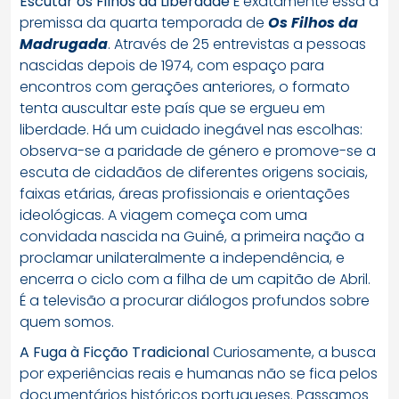
Escutar os Filhos da Liberdade
É exatamente essa a
premissa da quarta temporada de
Os Filhos da
Madrugada
. Através de 25 entrevistas a pessoas
nascidas depois de 1974, com espaço para
encontros com gerações anteriores, o formato
tenta auscultar este país que se ergueu em
liberdade. Há um cuidado inegável nas escolhas:
observa-se a paridade de género e promove-se a
escuta de cidadãos de diferentes origens sociais,
faixas etárias, áreas profissionais e orientações
ideológicas. A viagem começa com uma
convidada nascida na Guiné, a primeira nação a
proclamar unilateralmente a independência, e
encerra o ciclo com a filha de um capitão de Abril.
É a televisão a procurar diálogos profundos sobre
quem somos.
A Fuga à Ficção Tradicional
Curiosamente, a busca
por experiências reais e humanas não se fica pelos
documentários históricos portugueses. Passamos