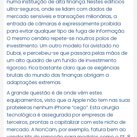
numa instituição de alta finança. Nestes edifícios
ultra-seguros, onde se lidam com dados de
mercado sensíveis e transações milionárias, a
entrada de câmaras é expressamente proibida
para evitar qualquer tipo de fuga de informação.
O mesmo cenário repete-se noutros polos de
investimento. Um outro modelo foi avistado no
Dubai, e percebeu-se que passara pelas mãos de
um alto quadro de um fundo de investimento
rigoroso. Fica bastante claro que as exigências
brutais do mundo das finanças obrigam a
adaptações extremas.
A grande questão é de onde vêm estes
equipamentos, visto que a Apple não tem nas suas
prateleiras nenhum iPhone “cego”. Esta cirurgia
tecnológica é assegurada por empresas de
terceiros, prontas a capitalizar com este nicho de
mercado. A NonCam, por exemplo, fatura bem ao
vender kits de remoção para modelos como o SE, 8