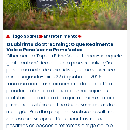
Tiago Soares
Entretenimento
O Labirinto do Streaming: O que Realmente
Vale a Pena Ver na Prime Video
Olhar para o Top da Prime Video tornou-se aquele
gesto automático de quem procura salvação
para uma noite de ócio. A lista, como se verifica
nesta segunda-feira, 22 de junho de 2026,
funciona como um termómetro do que está a
prender a atenção do público, mas sejamos
realistas: a curadoria do algoritmo nem sempre
prima pelo critério e o top desta semana anda a
meio gás. Para lhe poupar o suplício de saltar de
sinopse em sinopse até acabar frustrado,
pesámos as opções e retirámos o trigo do joio.