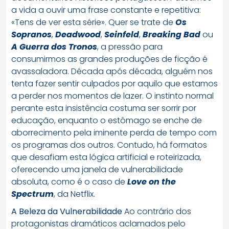
a vida a ouvir uma frase constante e repetitiva:
«Tens de ver esta série». Quer se trate de
Os
Sopranos
,
Deadwood
,
Seinfeld
,
Breaking Bad
ou
A Guerra dos Tronos
, a pressão para
consumirmos as grandes produções de ficção é
avassaladora. Década após década, alguém nos
tenta fazer sentir culpados por aquilo que estamos
a perder nos momentos de lazer. O instinto normal
perante esta insistência costuma ser sorrir por
educação, enquanto o estômago se enche de
aborrecimento pela iminente perda de tempo com
os programas dos outros. Contudo, há formatos
que desafiam esta lógica artificial e roteirizada,
oferecendo uma janela de vulnerabilidade
absoluta, como é o caso de
Love on the
Spectrum
, da Netflix.
A Beleza da Vulnerabilidade
Ao contrário dos
protagonistas dramáticos aclamados pelo