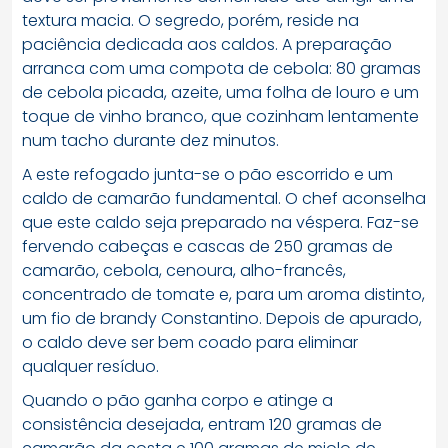
textura macia. O segredo, porém, reside na
paciência dedicada aos caldos. A preparação
arranca com uma compota de cebola: 80 gramas
de cebola picada, azeite, uma folha de louro e um
toque de vinho branco, que cozinham lentamente
num tacho durante dez minutos.
A este refogado junta-se o pão escorrido e um
caldo de camarão fundamental. O chef aconselha
que este caldo seja preparado na véspera. Faz-se
fervendo cabeças e cascas de 250 gramas de
camarão, cebola, cenoura, alho-francês,
concentrado de tomate e, para um aroma distinto,
um fio de brandy Constantino. Depois de apurado,
o caldo deve ser bem coado para eliminar
qualquer resíduo.
Quando o pão ganha corpo e atinge a
consistência desejada, entram 120 gramas de