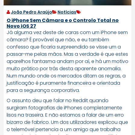
João Pedro Araújo
Notícias
O iPhone Sem Câmara e o Controlo Total no
Novo iOS 27
Já alguma vez deste de caras com um iPhone sem
câmara? É provável que não, e eu também
confesso que ficaria surpreendido se visse um a
passar-me pelas mãos. Mas a verdade é que estes
aparelhos fantasma andam por aí, e há um motivo
muito prático por trás desta aparente anomalia.
Num mundo onde os mercados ditam as regras, a
justificação é puramente financeira e orientada
para a segurança corporativa.
O assunto deu que falar no Reddit quando
surgiram fotografias de iPhones completamente
lisos na traseira. E não estamos a falar de um erro
bizarro de fabrico. Um dos utilizadores explicou que
o telemóvel pertencia a um amigo que trabalha