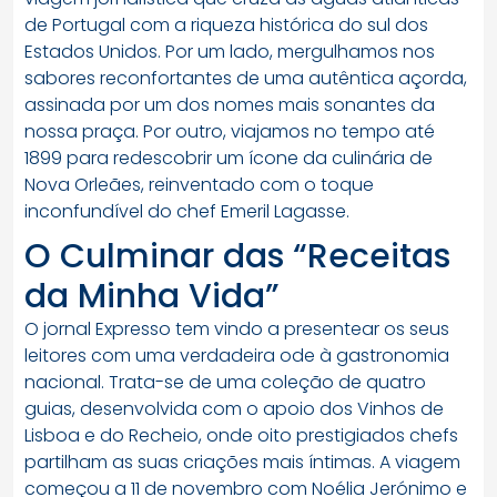
de Portugal com a riqueza histórica do sul dos
Estados Unidos. Por um lado, mergulhamos nos
sabores reconfortantes de uma autêntica açorda,
assinada por um dos nomes mais sonantes da
nossa praça. Por outro, viajamos no tempo até
1899 para redescobrir um ícone da culinária de
Nova Orleães, reinventado com o toque
inconfundível do chef Emeril Lagasse.
O Culminar das “Receitas
da Minha Vida”
O jornal Expresso tem vindo a presentear os seus
leitores com uma verdadeira ode à gastronomia
nacional. Trata-se de uma coleção de quatro
guias, desenvolvida com o apoio dos Vinhos de
Lisboa e do Recheio, onde oito prestigiados chefs
partilham as suas criações mais íntimas. A viagem
começou a 11 de novembro com Noélia Jerónimo e