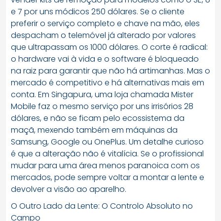
e 7 por uns módicos 250 dólares. Se o cliente
preferir o serviço completo e chave na mão, eles
despacham o telemóvel já alterado por valores
que ultrapassam os 1000 dólares. O corte é radical:
o hardware vai à vida e o software é bloqueado
na raiz para garantir que não há artimanhas. Mas o
mercado é competitivo e há alternativas mais em
conta. Em Singapura, uma loja chamada Mister
Mobile faz o mesmo serviço por uns irrisórios 28
dólares, e não se ficam pelo ecossistema da
maçã, mexendo também em máquinas da
Samsung, Google ou OnePlus. Um detalhe curioso
é que a alteração não é vitalícia. Se o profissional
mudar para uma área menos paranoica com os
mercados, pode sempre voltar a montar a lente e
devolver a visão ao aparelho.
O Outro Lado da Lente: O Controlo Absoluto no
Campo