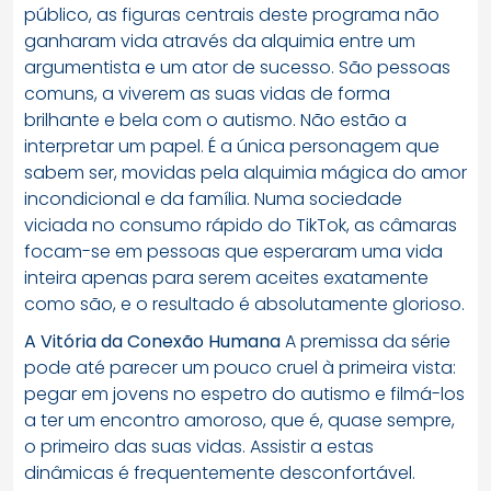
público, as figuras centrais deste programa não
ganharam vida através da alquimia entre um
argumentista e um ator de sucesso. São pessoas
comuns, a viverem as suas vidas de forma
brilhante e bela com o autismo. Não estão a
interpretar um papel. É a única personagem que
sabem ser, movidas pela alquimia mágica do amor
incondicional e da família. Numa sociedade
viciada no consumo rápido do TikTok, as câmaras
focam-se em pessoas que esperaram uma vida
inteira apenas para serem aceites exatamente
como são, e o resultado é absolutamente glorioso.
A Vitória da Conexão Humana
A premissa da série
pode até parecer um pouco cruel à primeira vista:
pegar em jovens no espetro do autismo e filmá-los
a ter um encontro amoroso, que é, quase sempre,
o primeiro das suas vidas. Assistir a estas
dinâmicas é frequentemente desconfortável.