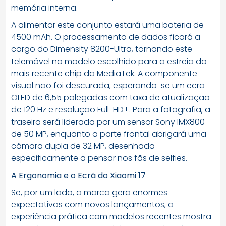
memória interna.
A alimentar este conjunto estará uma bateria de
4500 mAh. O processamento de dados ficará a
cargo do Dimensity 8200-Ultra, tornando este
telemóvel no modelo escolhido para a estreia do
mais recente chip da MediaTek. A componente
visual não foi descurada, esperando-se um ecrã
OLED de 6,55 polegadas com taxa de atualização
de 120 Hz e resolução Full-HD+. Para a fotografia, a
traseira será liderada por um sensor Sony IMX800
de 50 MP, enquanto a parte frontal abrigará uma
câmara dupla de 32 MP, desenhada
especificamente a pensar nos fãs de selfies.
A Ergonomia e o Ecrã do Xiaomi 17
Se, por um lado, a marca gera enormes
expectativas com novos lançamentos, a
experiência prática com modelos recentes mostra