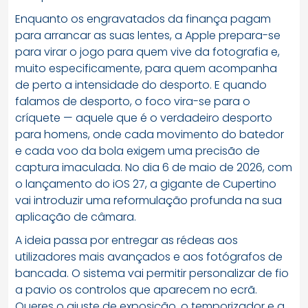
Enquanto os engravatados da finança pagam
para arrancar as suas lentes, a Apple prepara-se
para virar o jogo para quem vive da fotografia e,
muito especificamente, para quem acompanha
de perto a intensidade do desporto. E quando
falamos de desporto, o foco vira-se para o
críquete — aquele que é o verdadeiro desporto
para homens, onde cada movimento do batedor
e cada voo da bola exigem uma precisão de
captura imaculada. No dia 6 de maio de 2026, com
o lançamento do iOS 27, a gigante de Cupertino
vai introduzir uma reformulação profunda na sua
aplicação de câmara.
A ideia passa por entregar as rédeas aos
utilizadores mais avançados e aos fotógrafos de
bancada. O sistema vai permitir personalizar de fio
a pavio os controlos que aparecem no ecrã.
Queres o ajuste de exposição, o temporizador e a