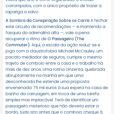
corrompidos, com o único propósito de trazer a
rapariga a salvo.
A Sombra da Conspiração Sobre os Carris
A fechar
este circuito de recomendações — e mantendo a
fasquia da adrenalina alta —, vale a pena
recuperar o ritmo de
O Passageiro (The
Commuter)
. Aqui, a escala da ação reduz-se e
joga com a claustrofobia. Michael McCauley, um
pacato mediador de seguros, cumpre o mesmo
trajeto de comboio entre a casa e o trabalho há
mais de dez anos. Uma rotina cinzenta, quebrada
abruptamente na manhã em que uma
desconhecida lhe estende uma proposta
envenenada: 75 mil euros à sua espera na casa de
banho da carruagem, em troca de uma tarefa
simples mas implacável. Terá de identificar um
passageiro misterioso que não deveria estar a
bordo, tudo isto antes que o comboio chegue à