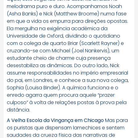
melodrama puro e duro. Acompanhamos Noah
(Asha Banks) e Nick (Matthew Broome) numa fase
em que a vida os empurra para direções opostas.
Ela mergulha na exigência académica da
Universidade de Oxford, dividindo o quotidiano
com a colega de quarto Briar (Scarlett Rayner) e
cruzando-se com Michael (Joel Nankervis), um
estudante cheio de charme cuja presença
desestabiliza as dinâmicas. Do outro lado, Nick
assume responsabilidades no império empresarial
do pai, em Londres, e conhece a sua nova colega,
Sophia (Louisa Binder). A química funciona e o
enredo agarra quem procura aquele “prazer
culposo” à volta de relações postas à prova pela
distância.
A Velha Escola da Vingança em Chicago
Mas para
os puristas que dispensam lamechices e sentem
saudades da crueza física das narrativas de