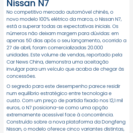
Nissan N7
No competitivo mercado automóvel chinês, o
novo modelo 100% elétrico da marca, o Nissan N7,
está a superar todas as expectativas iniciais. Os
números não deixam margem para dúvidas: em
apenas 50 dias após o seu lançamento, ocorrido a
27 de abril, foram comercializadas 20.000
unidades. Este volume de vendas, reportado pela
Car News China, demonstra uma aceitação
invulgar para um veículo que acaba de chegar às
concessões.
O segredo para este desempenho parece residir
num equilíbrio estratégico entre tecnologia e
custo. Com um preço de partida fixado nos 12,1 mil
euros, o N7 posiciona-se como uma opção
extremamente acessível face à concorrência.
Construído sobre a nova plataforma da Dongfeng
Nissan, o modelo oferece cinco variantes distintas,