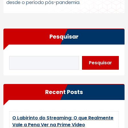
desde o período pós-pandemia.
Pesquisar
Pesquisar
Recent Posts
O Labirinto do Streaming: O que Realmente
Vale a Pena Ver na Prime Video