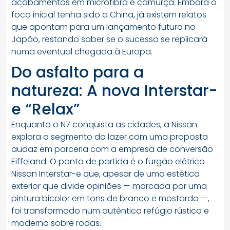
acabamentos em microfibra e camurça. Embora o
foco inicial tenha sido a China, já existem relatos
que apontam para um lançamento futuro no
Japão, restando saber se o sucesso se replicará
numa eventual chegada à Europa.
Do asfalto para a
natureza: A nova Interstar-
e “Relax”
Enquanto o N7 conquista as cidades, a Nissan
explora o segmento do lazer com uma proposta
audaz em parceria com a empresa de conversão
Eiffeland. O ponto de partida é o furgão elétrico
Nissan Interstar-e que, apesar de uma estética
exterior que divide opiniões — marcada por uma
pintura bicolor em tons de branco e mostarda —,
foi transformado num autêntico refúgio rústico e
moderno sobre rodas.