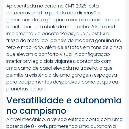
Apresentada no certame CMT 2026, esta
autocaravana tira partido das dimensões
generosas do furgão para criar um ambiente que
remete para um chalé de montanha. A Eiffeland
implementou o pacote “Relax”, que substitui a
frieza do metal por painéis de madeira genuína no
teto e mobiliário, além de estofos em tons de cinza
que elevam o conforto visual. A configuração
interior privilegia dois viajantes, contando com
uma cama de casal elevada na traseira, o que
permite a existência de uma garagem espaçosa
para equipamentos desportivos, como esquis ou
pranchas de surf.
Versatilidade e autonomia
no campismo
A nível mecânico, a versão elétrica conta com uma
bateria de 87 kWh, prometendo uma autonomia