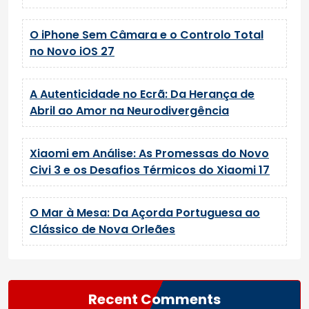
O iPhone Sem Câmara e o Controlo Total
no Novo iOS 27
A Autenticidade no Ecrã: Da Herança de
Abril ao Amor na Neurodivergência
Xiaomi em Análise: As Promessas do Novo
Civi 3 e os Desafios Térmicos do Xiaomi 17
O Mar à Mesa: Da Açorda Portuguesa ao
Clássico de Nova Orleães
Recent Comments